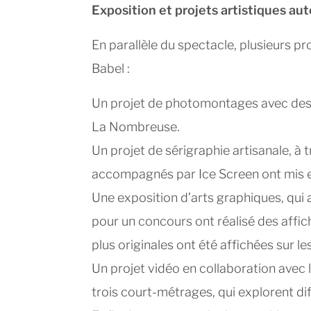
Exposition et projets artistiques au
En parallèle du spectacle, plusieurs pro
Babel :
Un projet de photomontages avec des po
La Nombreuse.
Un projet de sérigraphie artisanale, à 
accompagnés par Ice Screen ont mis e
Une exposition d’arts graphiques, qui a
pour un concours ont réalisé des affich
plus originales ont été affichées sur l
Un projet vidéo en collaboration avec 
trois court-métrages, qui explorent d