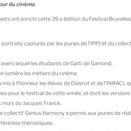
tour du cinéma
jets ont enrichi cette 39 e édition du Festival Bruxelles
rtraits capturés par les jeunes de l’IPPJ et du collect
travers lequel les étudiants de Gatti de Gamond,
n lumière les métiers du cinéma.
 mis à l’honneur les élèves de Diderot et de l’INRACI, q
es pour le festival de cette année, et dont les versions
es murs du Jacques Franck.
le collectif Genius Harmony a permis aux jeunes de réal
ifférentes thématiques.