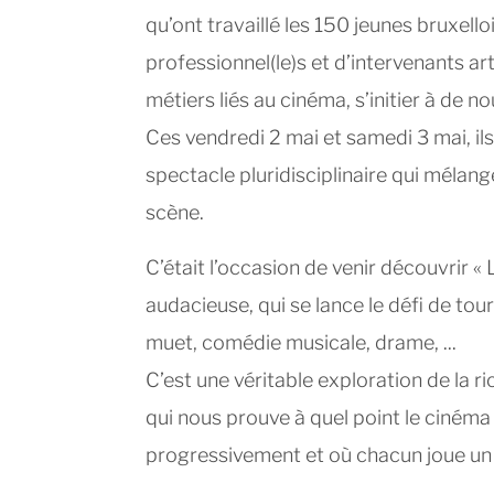
qu’ont travaillé les 150 jeunes bruxello
professionnel(le)s et d’intervenants a
métiers liés au cinéma, s’initier à de n
Ces vendredi 2 mai et samedi 3 mai, ils 
spectacle pluridisciplinaire qui mélang
scène.
C’était l’occasion de venir découvrir «
audacieuse, qui se lance le défi de to
muet, comédie musicale, drame, ...
C’est une véritable exploration de la r
qui nous prouve à quel point le cinéma 
progressivement et où chacun joue un r