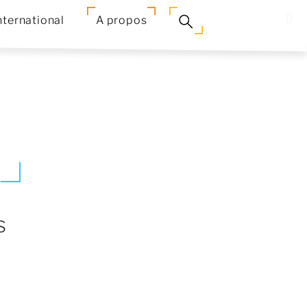
nternational
A propos
s