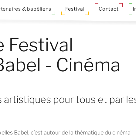
tenaires & babéliens
Festival
Contact
I
 Festival
Babel - Cinéma
 artistiques pour tous et par le
xelles Babel, c’est autour de la thématique du cinéma