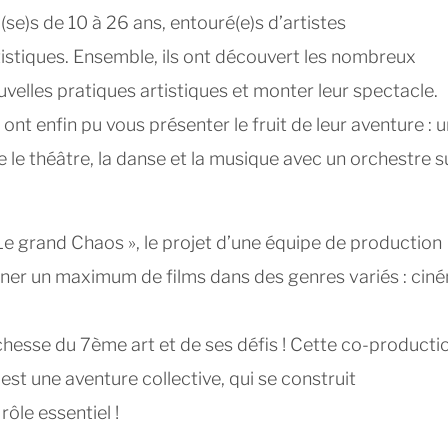
i(se)s de 10 à 26 ans, entouré(e)s d’artistes
rtistiques. Ensemble, ils ont découvert les nombreux
ouvelles pratiques artistiques et monter leur spectacle.
ont enfin pu vous présenter le fruit de leur aventure : 
e le théâtre, la danse et la musique avec un orchestre s
 Le grand Chaos », le projet d’une équipe de production
urner un maximum de films dans des genres variés : cin
ichesse du 7ème art et de ses défis ! Cette co-producti
est une aventure collective, qui se construit
ôle essentiel !