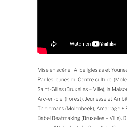
Mise en scène : Alice Iglesias et Younes
Par les jeunes du Centre culturel (Molen
Saint-Gilles (Bruxelles – Ville), la Mais
Arc-en-ciel (Forest), Jeunesse et Ambit
Thielemans (Molenbeek), Amarrage + FS
Babel Beatmaking (Bruxelles – Ville), 