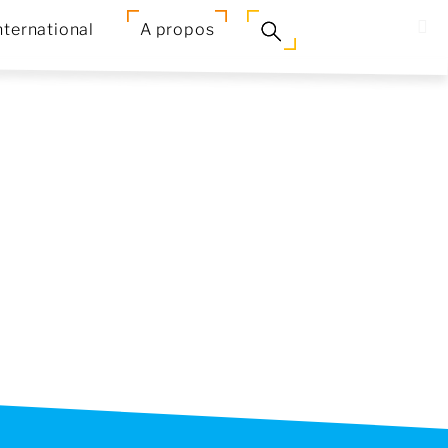
nternational
A propos