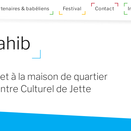
tenaires & babéliens
Festival
Contact
I
ahib
et à la maison de quartier
ntre Culturel de Jette