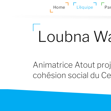
Home
L’équipe
Par
Loubna W
Animatrice Atout proj
cohésion social du Ce