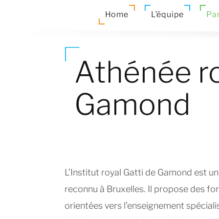
Home
L’équipe
Par
Athénée ro
Gamond
L’Institut royal Gatti de Gamond est u
reconnu à Bruxelles. Il propose des f
orientées vers l’enseignement spécialisé