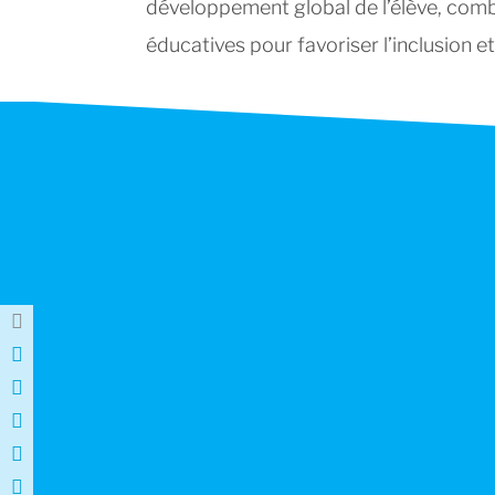
développement global de l’élève, comb
éducatives pour favoriser l’inclusion e