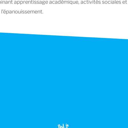
inant apprentissage académique, activités sociales et
t l’épanouissement.