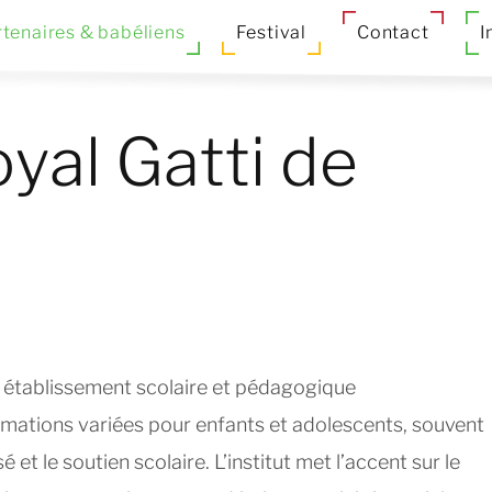
tenaires & babéliens
Festival
Contact
I
yal Gatti de
n établissement scolaire et pédagogique
ormations variées pour enfants et adolescents, souvent
 et le soutien scolaire. L’institut met l’accent sur le