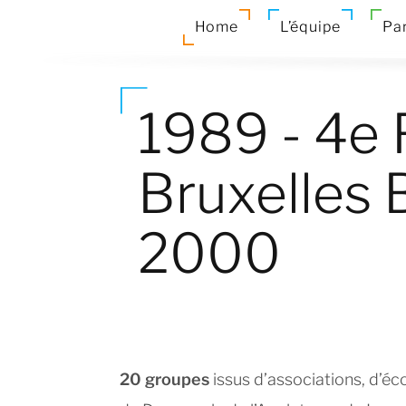
Home
L’équipe
Par
1989 - 4e 
Bruxelles 
2000
20 groupes
issus d’associations, d’é