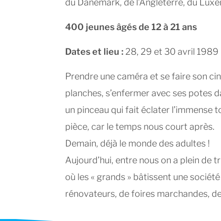
du Danemark, de l’Angleterre, du Luxe
400 jeunes âgés de 12 à 21 ans
Dates et lieu :
28, 29 et 30 avril 1989
Prendre une caméra et se faire son ci
planches, s’enfermer avec ses potes 
un pinceau qui fait éclater l’immense to
pièce, car le temps nous court après.
Demain, déjà le monde des adultes !
Aujourd’hui, entre nous on a plein de t
où les « grands » bâtissent une société
rénovateurs, de foires marchandes, de 