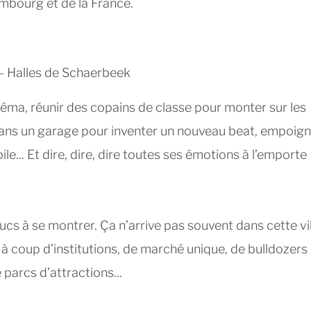
mbourg et de la France.
 - Halles de Schaerbeek
néma, réunir des copains de classe pour monter sur les
dans un garage pour inventer un nouveau beat, empoign
ile... Et dire, dire, dire toutes ses émotions à l’emporte
rucs à se montrer. Ça n’arrive pas souvent dans cette vi
 à coup d’institutions, de marché unique, de bulldozers
parcs d’attractions...