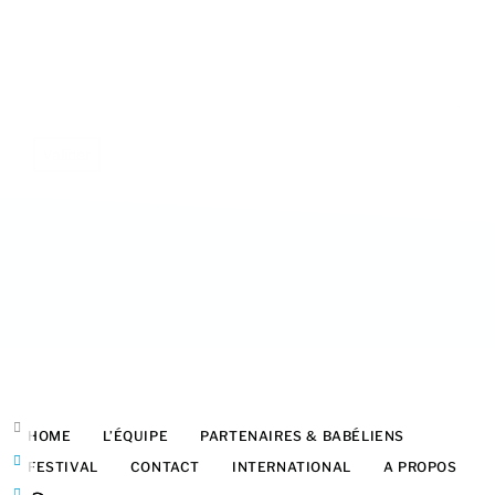
Valider
HOME
L’ÉQUIPE
PARTENAIRES & BABÉLIENS
FESTIVAL
CONTACT
INTERNATIONAL
A PROPOS