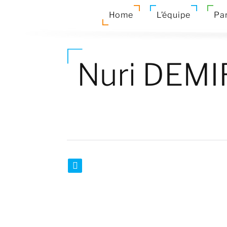
Home
L’équipe
Par
Nuri DEM