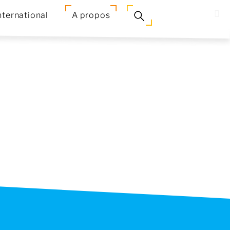
nternational
A propos