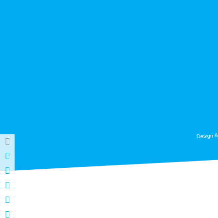
Design &