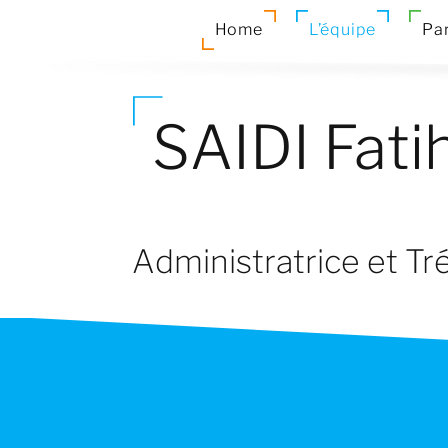
Home
L’équipe
Par
SAIDI Fati
Administratrice et Tr