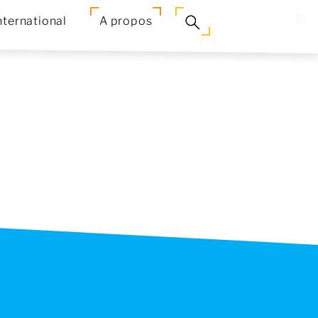
nternational
A propos