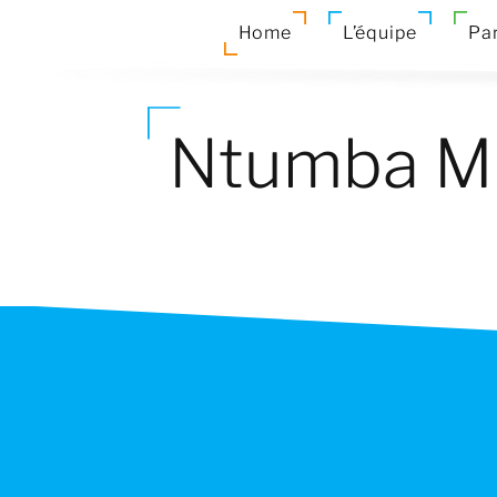
Home
L’équipe
Par
Ntumba Mil