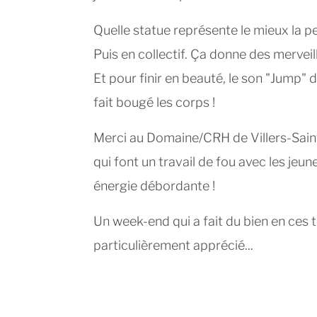
Quelle statue représente le mieux la pe
Puis en collectif. Ça donne des merveill
Et pour finir en beauté, le son "Jump" 
fait bougé les corps !
Merci au Domaine/CRH de Villers-Saint
qui font un travail de fou avec les jeun
énergie débordante !
Un week-end qui a fait du bien en ces
particulièrement apprécié...