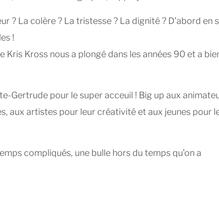
ur ? La colère ? La tristesse ? La dignité ? D’abord en s
es !
de Kris Kross nous a plongé dans les années 90 et a bie
e-Gertrude pour le super acceuil ! Big up aux animate
es, aux artistes pour leur créativité et aux jeunes pour l
 temps compliqués, une bulle hors du temps qu’on a