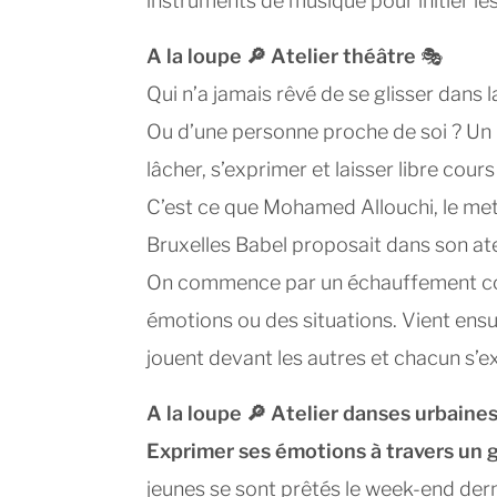
instruments de musique pour initier le
A la loupe 🔎 Atelier théâtre
🎭
Qui n’a jamais rêvé de se glisser dans
Ou d’une personne proche de soi ? Un m
lâcher, s’exprimer et laisser libre cour
C’est ce que Mohamed Allouchi, le mett
Bruxelles Babel proposait dans son atel
On commence par un échauffement corp
émotions ou des situations. Vient ensui
jouent devant les autres et chacun s’ex
A la loupe 🔎 Atelier danses urbaine
Exprimer ses émotions à travers un g
jeunes se sont prêtés le week-end der