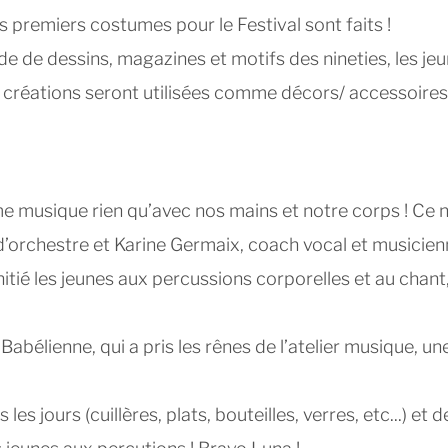
s premiers costumes pour le Festival sont faits !
aide de dessins, magazines et motifs des nineties, les je
s créations seront utilisées comme décors/ accessoires
me musique rien qu’avec nos mains et notre corps ! Ce n
d’orchestre et Karine Germaix, coach vocal et musicie
initié les jeunes aux percussions corporelles et au chant
abélienne, qui a pris les rênes de l’atelier musique, un
 les jours (cuillères, plats, bouteilles, verres, etc...) et d