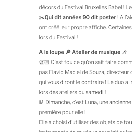
décors du Festival Bruxelles Babel ! Le
✂️
Qui dit années 90 dit poster
! A l’
ont créé leur propre affiche. Certaine
lors du Festival !
A la loupe 🔎 Atelier de musique
🎶
👏🏻 C’est fou ce qu’on sait faire com
pas Flavio Maciel de Souza, directeur 
qui vous diront le contraire ! Le duo a 
lors des ateliers du samedi !
🥢 Dimanche, c’est Luna, une ancienne B
première pour elle !
Elle a choisi d’utiliser des objets de tous