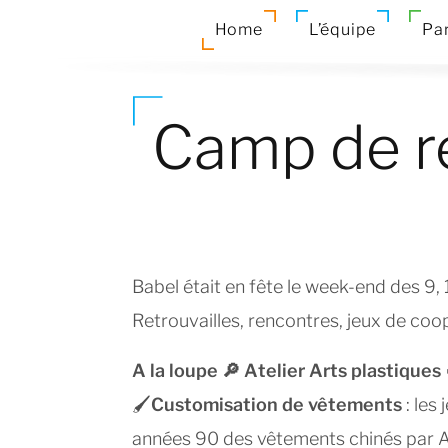
Home
L’équipe
Par
Camp de r
Babel était en fête le week-end des 9,
Retrouvailles, rencontres, jeux de coop
A la loupe 🔎 Atelier Arts plastiques
🖌
Customisation de vêtements
: les
années 90 des vêtements chinés par A