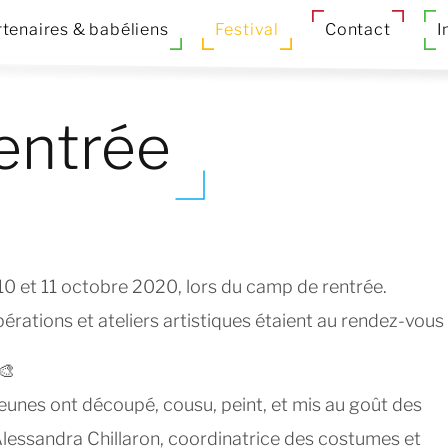
tenaires & babéliens
Festival
Contact
I
entrée
 10 et 11 octobre 2020, lors du camp de rentrée.
érations et ateliers artistiques étaient au rendez-vous 
🎨
 jeunes ont découpé, cousu, peint, et mis au goût des
lessandra Chillaron, coordinatrice des costumes et