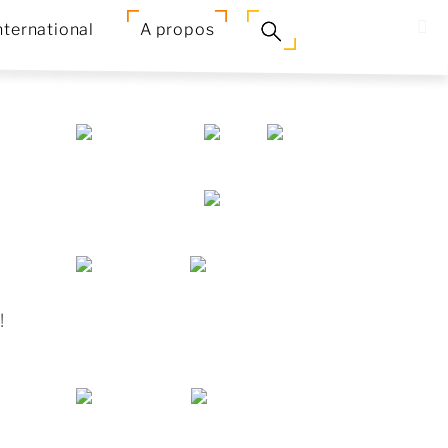
nternational
A propos
!