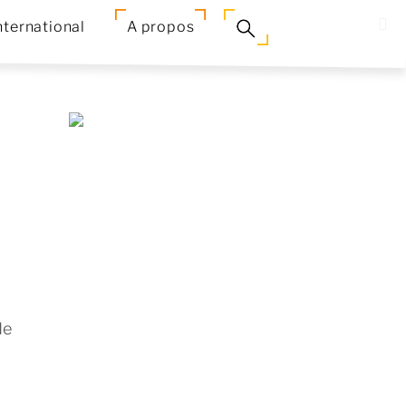
nternational
A propos
de