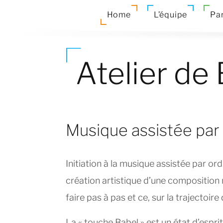
Home
L’équipe
Par
Atelier de
Musique assistée par
Initiation à la musique assistée par o
création artistique d’une composition
faire pas à pas et ce, sur la trajectoir
La « touche Babel » est un état d’esprit