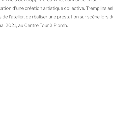
ation d’une création artistique collective. Tremplins asb
s de l’atelier, de réaliser une prestation sur scène lors d
 mai 2021, au Centre Tour à Plomb.