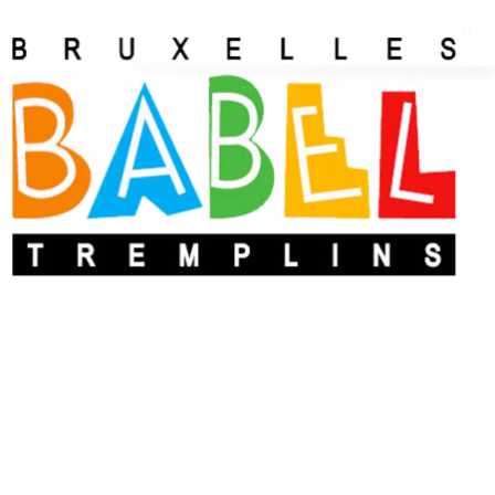
Leo Oscari