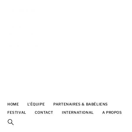
Lieu des ateliers :
Centre Tour à Plomb
Rue de l’Abattoir, 24
1000 Bruxelles
Début des ateliers :
16/11/22
HOME
L’ÉQUIPE
PARTENAIRES & BABÉLIENS
FESTIVAL
CONTACT
INTERNATIONAL
A PROPOS