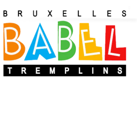
Lyssandre De Mey