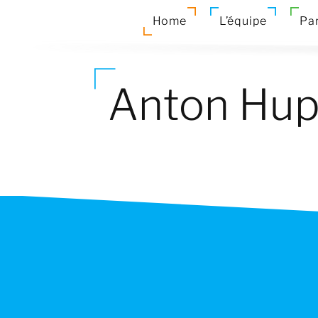
Home
L’équipe
Par
Anton Hu