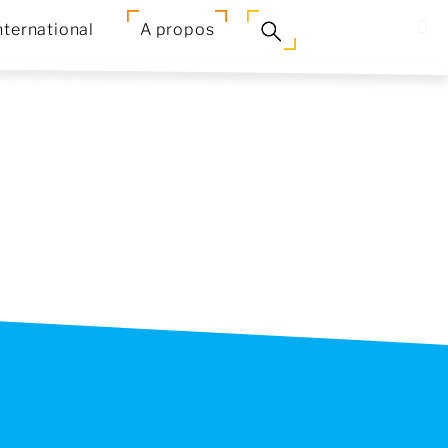
nternational
A propos