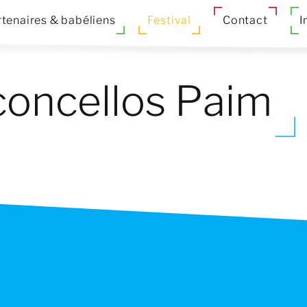
tenaires & babéliens
Festival
Contact
I
concellos Paim