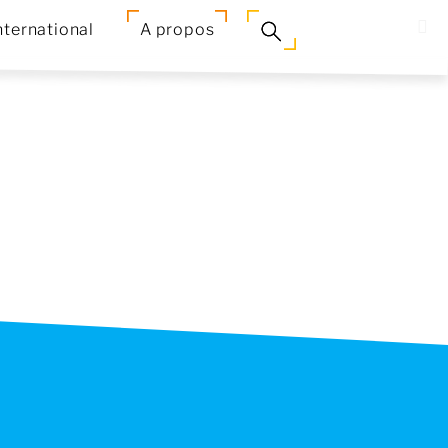
nternational
A propos