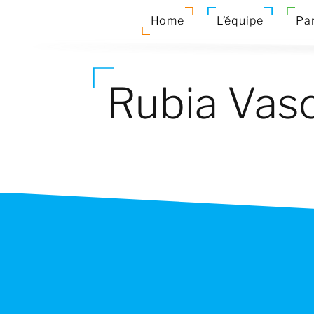
Home
L’équipe
Par
Rubia Vas