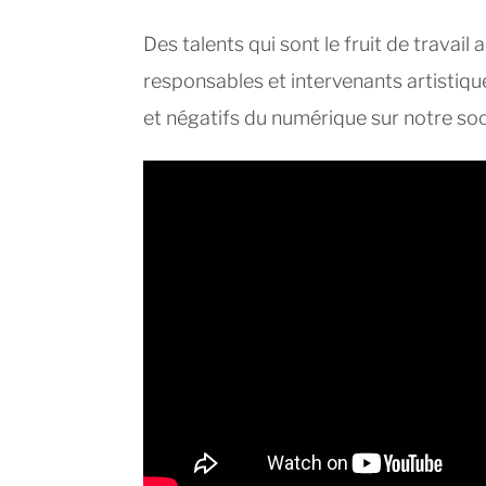
Des talents qui sont le fruit de travail
responsables et intervenants artistiques
et négatifs du numérique sur notre soc