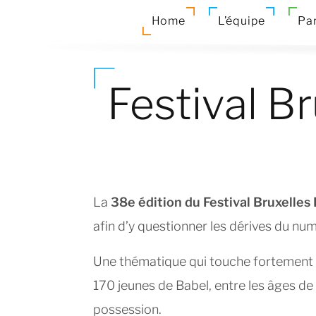
Home
L’équipe
Par
Festival B
La
38e édition du Festival Bruxelles
afin d’y questionner les dérives du nu
Une thématique qui touche fortement à
170 jeunes de Babel, entre les âges de 
possession.