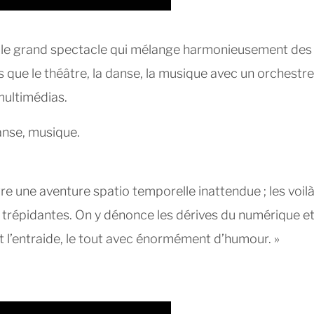
ssi le grand spectacle qui mélange harmonieusement des
es que le théâtre, la danse, la musique avec un orchestre
 multimédias.
danse, musique.
re une aventure spatio temporelle inattendue ; les voil
trépidantes. On y dénonce les dérives du numérique e
 l’entraide, le tout avec énormément d’humour. »