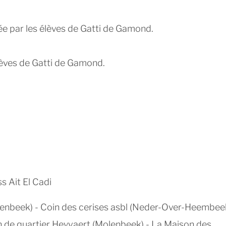
dée par les élèves de Gatti de Gamond.
élèves de Gatti de Gamond.
s Ait El Cadi
lenbeek) - Coin des cerises asbl (Neder-Over-Heembeek
on de quartier Heyvaert (Molenbeek) - La Maison des