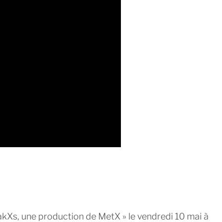
StrakXs, une production de MetX » le vendredi 10 mai à