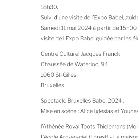
18h30.
Suivi d’une visite de l’Expo Babel, gui
Samedi 11 mai 2024 à partir de 15h00
visite de l’Expo Babel guidée par les 
Centre Culturel Jacques Franck
Chaussée de Waterloo, 94
1060 St-Gilles
Bruxelles
Spectacle Bruxelles Babel 2024 :
Mise en scène : Alice Iglesias et Younes
l’Athénée Royal Toots Thielemans (Mo
L’école Arc-en-ciel (Forest) - La mais