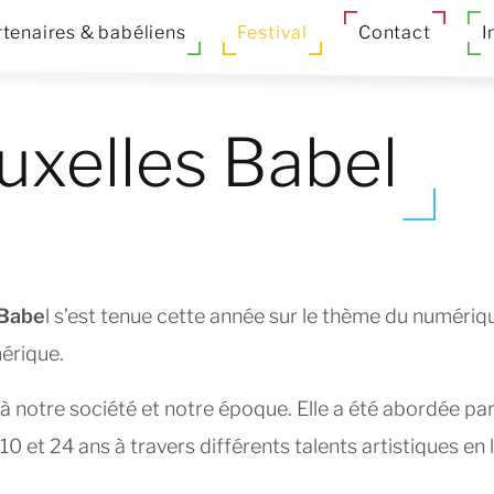
tenaires & babéliens
Festival
Contact
I
ruxelles Babel
 Babe
l s’est tenue cette année sur le thème du numériq
mérique.
 notre société et notre époque. Elle a été abordée pa
10 et 24 ans à travers différents talents artistiques en 