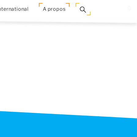
nternational
A propos