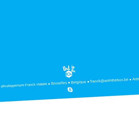
Art
franck@artinthebox.be
Belgique
Bruxelles
Franck Halatre
 développement