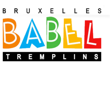
Hassan Boubad